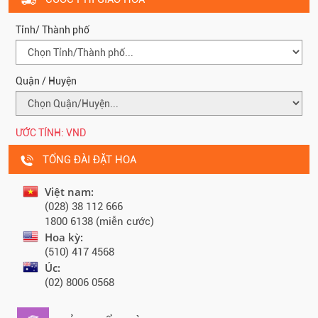
Tỉnh/ Thành phố
Quận / Huyện
ƯỚC TÍNH:
VND
TỔNG ĐÀI ĐẶT HOA
Việt nam:
(028) 38 112 666
1800 6138 (miễn cước)
Hoa kỳ:
(510) 417 4568
Úc:
(02) 8006 0568