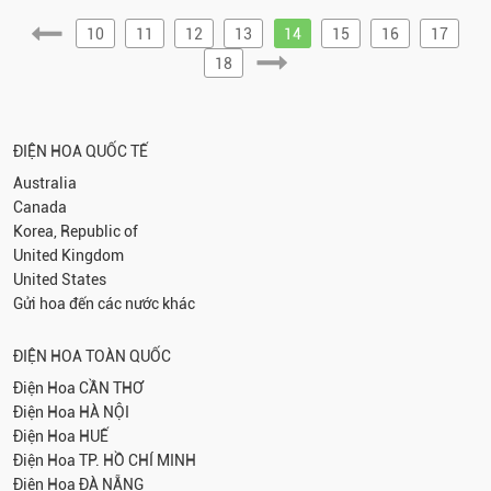
10
11
12
13
14
15
16
17
18
ĐIỆN HOA QUỐC TẾ
Australia
Canada
Korea, Republic of
United Kingdom
United States
Gửi hoa đến các nước khác
ĐIỆN HOA TOÀN QUỐC
Điện Hoa
CẦN THƠ
Điện Hoa
HÀ NỘI
Điện Hoa
HUẾ
Điện Hoa
TP. HỒ CHÍ MINH
Điện Hoa
ĐÀ NẴNG