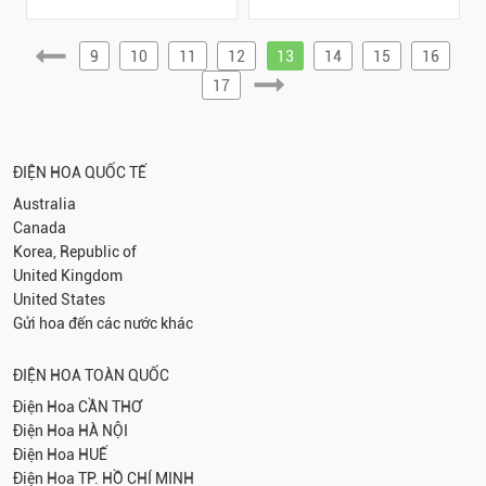
9
10
11
12
13
14
15
16
17
ĐIỆN HOA QUỐC TẾ
Australia
Canada
Korea, Republic of
United Kingdom
United States
Gửi hoa đến các nước khác
ĐIỆN HOA TOÀN QUỐC
Điện Hoa
CẦN THƠ
Điện Hoa
HÀ NỘI
Điện Hoa
HUẾ
Điện Hoa
TP. HỒ CHÍ MINH