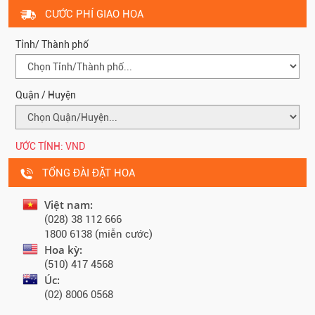
CƯỚC PHÍ GIAO HOA
Tỉnh/ Thành phố
Quận / Huyện
ƯỚC TÍNH:
VND
TỔNG ĐÀI ĐẶT HOA
Việt nam:
(028) 38 112 666
1800 6138 (miễn cước)
Hoa kỳ:
(510) 417 4568
Úc:
(02) 8006 0568