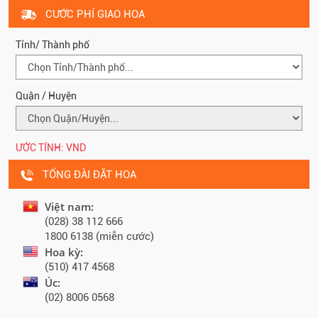
CƯỚC PHÍ GIAO HOA
Tỉnh/ Thành phố
Quận / Huyện
ƯỚC TÍNH:
VND
TỔNG ĐÀI ĐẶT HOA
Việt nam:
(028) 38 112 666
1800 6138 (miễn cước)
Hoa kỳ:
(510) 417 4568
Úc:
(02) 8006 0568