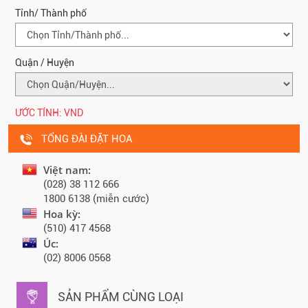
Tỉnh/ Thành phố
Quận / Huyện
ƯỚC TÍNH:
VND
TỔNG ĐÀI ĐẶT HOA
Việt nam:
(028) 38 112 666
1800 6138 (miễn cước)
Hoa kỳ:
(510) 417 4568
Úc:
(02) 8006 0568
SẢN PHẨM CÙNG LOẠI