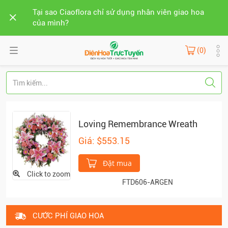
Tại sao Ciaoflora chỉ sử dụng nhân viên giao hoa
của mình?
(0)
Loving Remembrance Wreath
Giá: $553.15
Đặt mua
Click to zoom
FTD606-ARGEN
CƯỚC PHÍ GIAO HOA