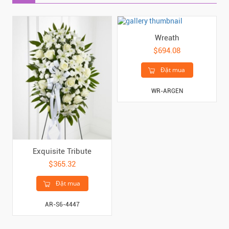
Wreath
$694.08
Đặt mua
WR-ARGEN
Exquisite Tribute
$365.32
Đặt mua
AR-S6-4447