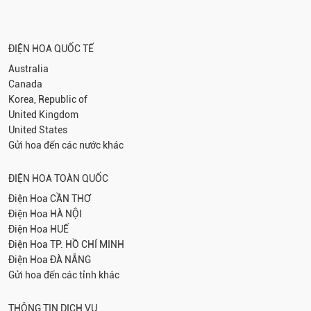
ĐIỆN HOA QUỐC TẾ
Australia
Canada
Korea, Republic of
United Kingdom
United States
Gửi hoa đến các nước khác
ĐIỆN HOA TOÀN QUỐC
Điện Hoa
CẦN THƠ
Điện Hoa
HÀ NỘI
Điện Hoa
HUẾ
Điện Hoa
TP. HỒ CHÍ MINH
Điện Hoa
ĐÀ NẴNG
Gửi hoa đến các tỉnh khác
THÔNG TIN DỊCH VỤ