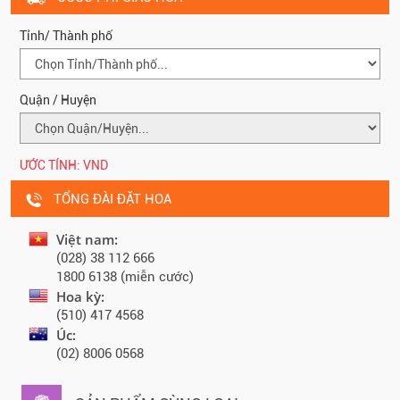
Tỉnh/ Thành phố
Quận / Huyện
ƯỚC TÍNH:
VND
TỔNG ĐÀI ĐẶT HOA
Việt nam:
(028) 38 112 666
1800 6138 (miễn cước)
Hoa kỳ:
(510) 417 4568
Úc:
(02) 8006 0568