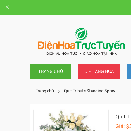
TRANG CHỦ
DỊP TẶNG HOA
Trang chủ
Quit Tribute Standing Spray
Quit T
Giá: $