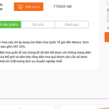
Đặt mua
FTD605-ME
Q
iết sản phẩm
Ghi chú
Đánh giá
Ư
 Hoa này chỉ áp dụng cho Điện Hoa Quốc Tế gửi đến Mexico.
Đơn
a bao gồm VAT 10%.
điện hoa quốc tế của chúng tôi đã liên kết được với những mạng điện
của thế giới và đảm bảo rằng điện hoa quý khách yêu cầu sẽ được
hát với chất lượng dịch vụ chuyên nghiệp nhất.