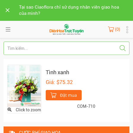
Tại sao Ciaoflora chỉ sử dụng nhân viên giao hoa
của mình?
(0)
Tình xanh
Giá: $75.32
Đặt mua
COM-710
Click to zoom
CƯỚC PHÍ GIAO HOA