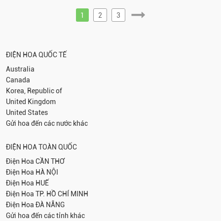
1
2
3
ĐIỆN HOA QUỐC TẾ
Australia
Canada
Korea, Republic of
United Kingdom
United States
Gửi hoa đến các nước khác
ĐIỆN HOA TOÀN QUỐC
Điện Hoa
CẦN THƠ
Điện Hoa
HÀ NỘI
Điện Hoa
HUẾ
Điện Hoa
TP. HỒ CHÍ MINH
Điện Hoa
ĐÀ NẴNG
Gửi hoa đến các tỉnh khác