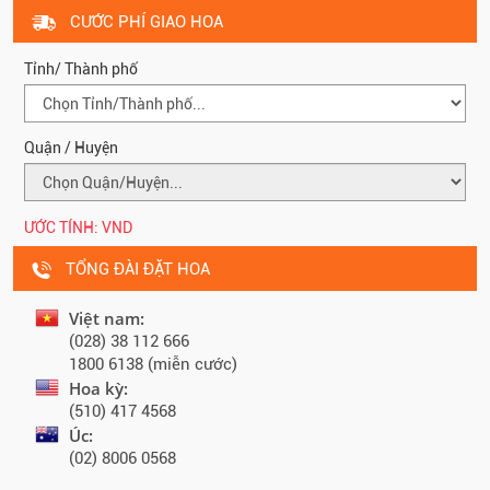
CƯỚC PHÍ GIAO HOA
Tỉnh/ Thành phố
Quận / Huyện
ƯỚC TÍNH:
VND
TỔNG ĐÀI ĐẶT HOA
Việt nam:
(028) 38 112 666
1800 6138 (miễn cước)
Hoa kỳ:
(510) 417 4568
Úc:
(02) 8006 0568