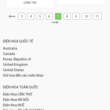
COM-754
3
4
5
6
7
8
9
10
11
ĐIỆN HOA QUỐC TẾ
Australia
Canada
Korea, Republic of
United Kingdom
United States
Gửi hoa đến các nước khác
ĐIỆN HOA TOÀN QUỐC
Điện Hoa
CẦN THƠ
Điện Hoa
HÀ NỘI
Điện Hoa
HUẾ