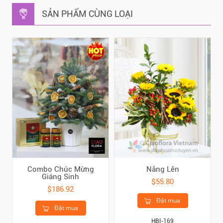
SẢN PHẨM CÙNG LOẠI
Combo Chúc Mừng
Nắng Lên
Giáng Sinh
$55.80
$186.92
Đặt mua
Đặt mua
HBI-169