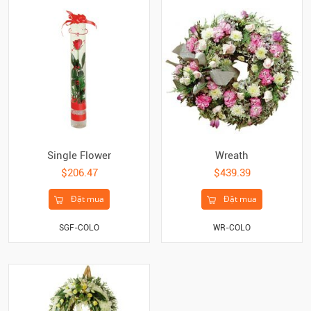
Single Flower
Wreath
$206.47
$439.39
Đặt mua
Đặt mua
SGF-COLO
WR-COLO