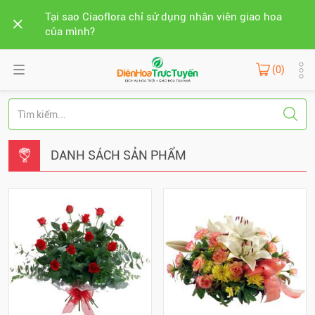
Tại sao Ciaoflora chỉ sử dụng nhân viên giao hoa
của mình?
(0)
DANH SÁCH SẢN PHẨM