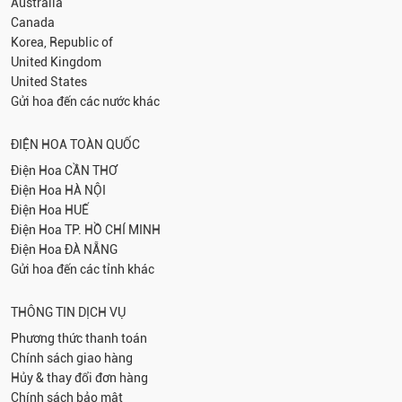
Australia
Canada
Korea, Republic of
United Kingdom
United States
Gửi hoa đến các nước khác
ĐIỆN HOA TOÀN QUỐC
Điện Hoa
CẦN THƠ
Điện Hoa
HÀ NỘI
Điện Hoa
HUẾ
Điện Hoa
TP. HỒ CHÍ MINH
Điện Hoa
ĐÀ NẴNG
Gửi hoa đến các tỉnh khác
THÔNG TIN DỊCH VỤ
Phương thức thanh toán
Chính sách giao hàng
Hủy & thay đổi đơn hàng
Chính sách bảo mật