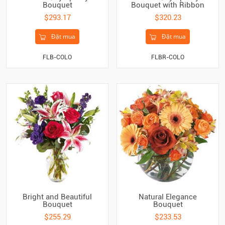
Bouquet
Bouquet with Ribbon
$293.17
$320.23
Đặt mua
Đặt mua
FLB-COLO
FLBR-COLO
Bright and Beautiful
Natural Elegance
Bouquet
Bouquet
$255.29
$233.53