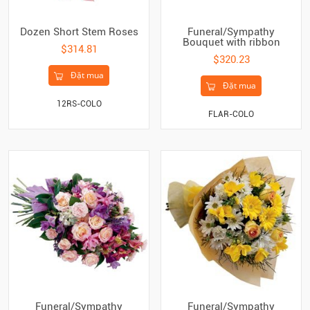
Dozen Short Stem Roses
Funeral/Sympathy
Bouquet with ribbon
$314.81
$320.23
Đặt mua
Đặt mua
12RS-COLO
FLAR-COLO
Funeral/Sympathy
Funeral/Sympathy