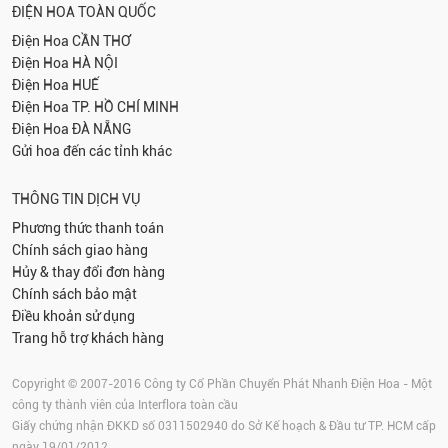
ĐIỆN HOA TOÀN QUỐC
Điện Hoa
CẦN THƠ
Điện Hoa
HÀ NỘI
Điện Hoa
HUẾ
Điện Hoa
TP. HỒ CHÍ MINH
Điện Hoa
ĐÀ NẴNG
Gửi hoa đến các tỉnh khác
THÔNG TIN DỊCH VỤ
Phương thức thanh toán
Chính sách giao hàng
Hủy & thay đổi đơn hàng
Chính sách bảo mật
Điều khoản sử dụng
Trang hỗ trợ khách hàng
Copyright © 2007-2016 Công ty Cổ Phần Chuyển Phát Nhanh Điện Hoa - Một
công ty thành viên của Interflora toàn cầu
Giấy chứng nhận ĐKKD số 0311502940 do Sở Kế hoạch & Đầu tư TP. HCM cấp
ngày 19/01/2012