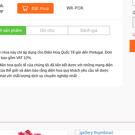
Đặt mua
WR-POR
Q
iết sản phẩm
Ghi chú
Đánh giá
Ư
 Hoa này chỉ áp dụng cho Điện Hoa Quốc Tế gửi đến Portugal.
Đơn
a bao gồm VAT 10%.
điện hoa quốc tế của chúng tôi đã liên kết được với những mạng điện
của thế giới và đảm bảo rằng điện hoa quý khách yêu cầu sẽ được
hát với chất lượng dịch vụ chuyên nghiệp nhất