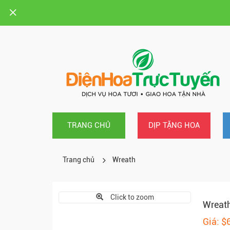
TRANG CHỦ
DỊP TẶNG HOA
Trang chủ
Wreath
Click to zoom
Wreat
Giá: $