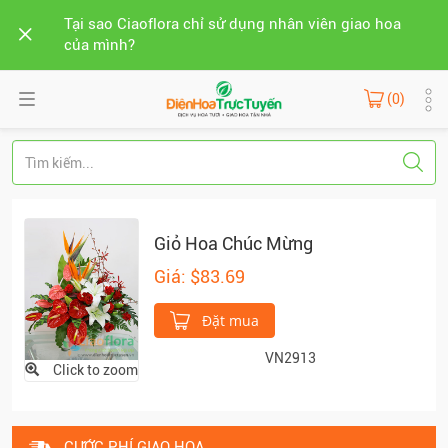
Tại sao Ciaoflora chỉ sử dụng nhân viên giao hoa
của mình?
(0)
Giỏ Hoa Chúc Mừng
Giá: $83.69
Đặt mua
VN2913
Click to zoom
CƯỚC PHÍ GIAO HOA