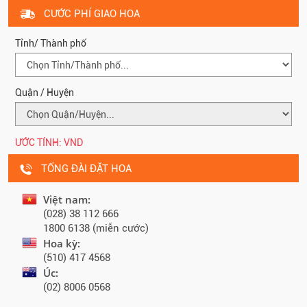
CƯỚC PHÍ GIAO HOA
Tỉnh/ Thành phố
Quận / Huyện
ƯỚC TÍNH:
VND
TỔNG ĐÀI ĐẶT HOA
Việt nam:
(028) 38 112 666
1800 6138 (miễn cước)
Hoa kỳ:
(510) 417 4568
Úc:
(02) 8006 0568