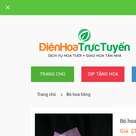
TRANG CHỦ
DỊP TẶNG HOA
Trang chủ
Bó hoa hồng
Bó ho
Giá: $