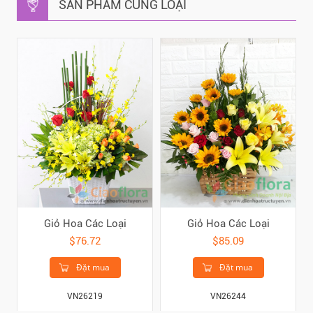
SẢN PHẨM CÙNG LOẠI
Giỏ Hoa Các Loại
Giỏ Hoa Các Loại
$76.72
$85.09
Đặt mua
Đặt mua
VN26219
VN26244