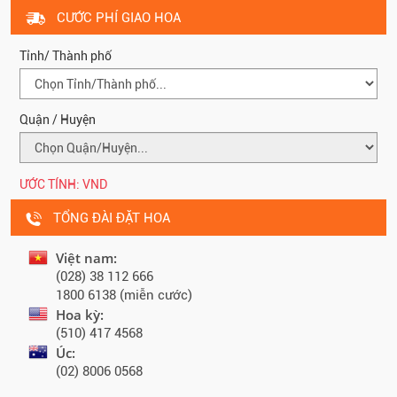
CƯỚC PHÍ GIAO HOA
Tỉnh/ Thành phố
Quận / Huyện
ƯỚC TÍNH:
VND
TỔNG ĐÀI ĐẶT HOA
Việt nam:
(028) 38 112 666
1800 6138 (miễn cước)
Hoa kỳ:
(510) 417 4568
Úc:
(02) 8006 0568