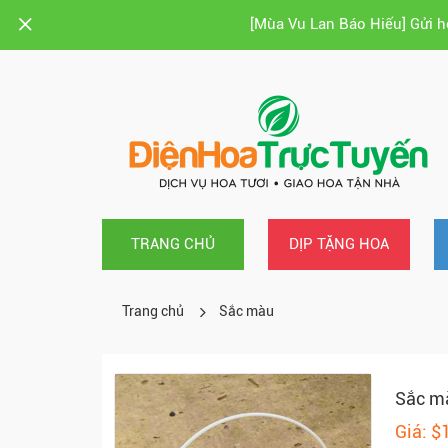
[Mùa Vu Lan Báo Hiếu] Gửi 
TRANG CHỦ
DỊP TẶNG HOA
Trang chủ
Sắc màu
Sắc m
Giá: $