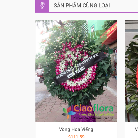
SẢN PHẨM CÙNG LOẠI
Vòng Hoa Viếng
V
$111.59