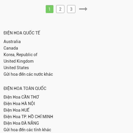
1
2
3
ĐIỆN HOA QUỐC TẾ
Australia
Canada
Korea, Republic of
United Kingdom
United States
Gửi hoa đến các nước khác
ĐIỆN HOA TOÀN QUỐC
Điện Hoa
CẦN THƠ
Điện Hoa
HÀ NỘI
Điện Hoa
HUẾ
Điện Hoa
TP. HỒ CHÍ MINH
Điện Hoa
ĐÀ NẴNG
Gửi hoa đến các tỉnh khác