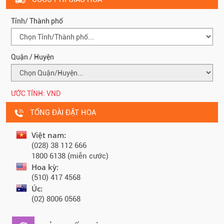
Tỉnh/ Thành phố
Quận / Huyện
ƯỚC TÍNH:
VND
TỔNG ĐÀI ĐẶT HOA
Việt nam:
(028) 38 112 666
1800 6138 (miễn cước)
Hoa kỳ:
(510) 417 4568
Úc:
(02) 8006 0568