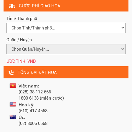
CƯỚC PHÍ GIAO HOA
Tỉnh/ Thành phố
Quận / Huyện
ƯỚC TÍNH:
VND
TỔNG ĐÀI ĐẶT HOA
Việt nam:
(028) 38 112 666
1800 6138 (miễn cước)
Hoa kỳ:
(510) 417 4568
Úc:
(02) 8006 0568