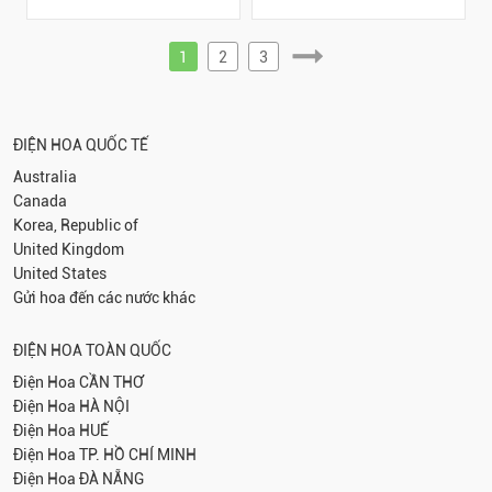
1
2
3
ĐIỆN HOA QUỐC TẾ
Australia
Canada
Korea, Republic of
United Kingdom
United States
Gửi hoa đến các nước khác
ĐIỆN HOA TOÀN QUỐC
Điện Hoa
CẦN THƠ
Điện Hoa
HÀ NỘI
Điện Hoa
HUẾ
Điện Hoa
TP. HỒ CHÍ MINH
Điện Hoa
ĐÀ NẴNG