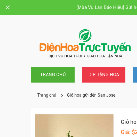
[Mùa Vu Lan Báo Hiếu] Gửi 
TRANG CHỦ
DỊP TẶNG HOA
Trang chủ
Giỏ hoa gửi đến San Jose
Giỏ ho
Giá: $