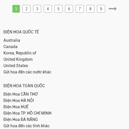
1
2
3
4
5
6
7
8
9
ĐIỆN HOA QUỐC TẾ
Australia
Canada
Korea, Republic of
United Kingdom
United States
Gửi hoa đến các nước khác
ĐIỆN HOA TOÀN QUỐC
Điện Hoa
CẦN THƠ
Điện Hoa
HÀ NỘI
Điện Hoa
HUẾ
Điện Hoa
TP. HỒ CHÍ MINH
Điện Hoa
ĐÀ NẴNG
Gửi hoa đến các tỉnh khác