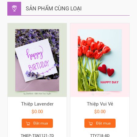
SẢN PHẨM CÙNG LOẠI
Thiệp Lavender
Thiệp Vui Vẻ
$0.00
$0.00
Đặt mua
Đặt mua
THIEP-TSN1121-7D
TTY718-8D