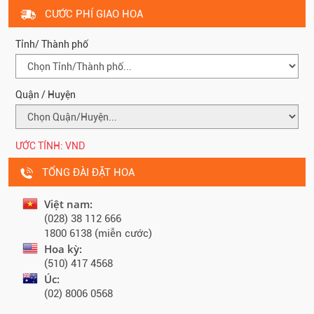
CƯỚC PHÍ GIAO HOA
Tỉnh/ Thành phố
Quận / Huyện
ƯỚC TÍNH:
VND
TỔNG ĐÀI ĐẶT HOA
Việt nam:
(028) 38 112 666
1800 6138 (miễn cước)
Hoa kỳ:
(510) 417 4568
Úc:
(02) 8006 0568