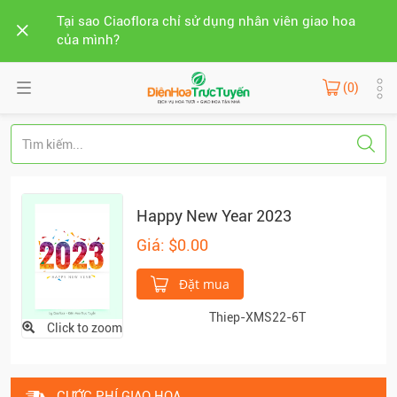
Tại sao Ciaoflora chỉ sử dụng nhân viên giao hoa
của mình?
(0)
Happy New Year 2023
Giá: $0.00
Đặt mua
Thiep-XMS22-6T
Click to zoom
CƯỚC PHÍ GIAO HOA