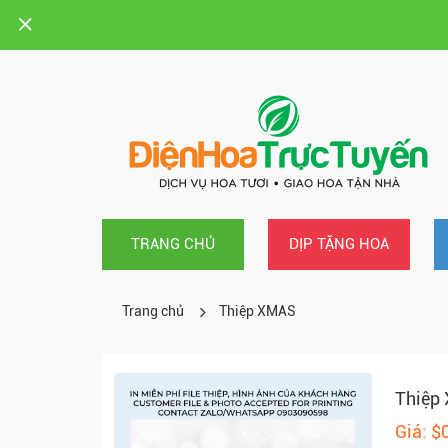
TRANG CHỦ
DỊP TẶNG HOA
Trang chủ
Thiệp XMAS
Thiệp
Giá: $