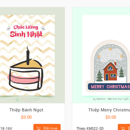
Thiệp Bánh Ngọt
Thiệp Merry Christm
$0.00
$0.00
Đặt mua
Đ
18-16V
Thiep-XMS22-3D