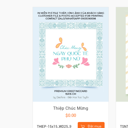
Thiệp Chúc Mừng
$0.00
Đặt mua
THIEP-15x15_WD25_9
TSN7