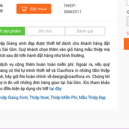
THIEP-
Đặt mua
XMAS511
Q
iết sản phẩm
Ghi chú
Đánh giá
Ư
iệp Giáng sinh đẹp được thiết kế dành cho khách hàng đặt
n Sài Gòn. Quý khách chọn thêm vào giỏ hàng mẫu thiệp mà
ích sau đó tiến hành đặt hàng như bình thường.
 dịch vụ cộng thêm hoàn toàn miễn phí. Ngoài ra, nếu quý
àng có thể tự mình thiết kế và Ciaoflora in những tấm thiệp
h, hãy gửi file hoàn chỉnh về design@ciaoflora.vn. Chúng tôi
rợ in ấn với những đơn hàng giao tại Sài Gòn. Xin tham khảo
c điều kiện áp dụng chi tiết
tại đây
hiệp Giáng Sinh
,
Thiệp Noel
,
Thiệp Miễn Phí
,
Mẫu Thiệp Đẹp