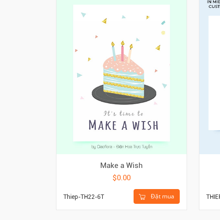
Make a Wish
$0.00
Đặt mua
Thiep-TH22-6T
THIE