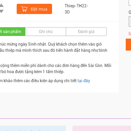
Thiep-TH22-
Đặt mua
3D
Q
iết sản phẩm
Ghi chú
Đánh giá
Ư
húc mừng ngày Sinh nhật. Quý khách chọn thêm vào giỏ
u thiệp mà mình thích sau đó tiến hành đặt hàng như bình
.
 cộng thêm miễn phí dành cho các đơn hàng đến Sài Gòn. Mỗi
/bó hoa được tặng kèm 1 tấm thiệp.
m khảo thêm các điều kiện áp dụng chi tiết
tại đây