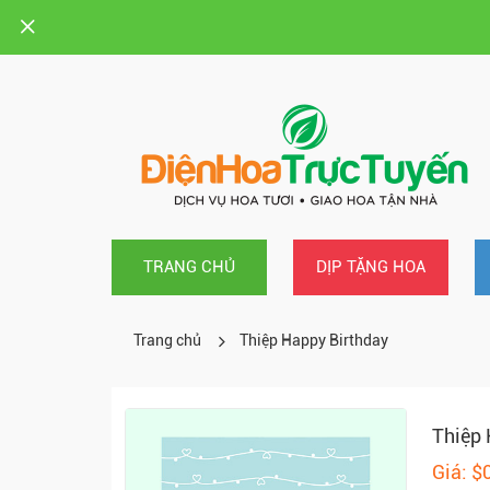
TRANG CHỦ
DỊP TẶNG HOA
Trang chủ
Thiệp Happy Birthday
Thiệp 
Giá: $