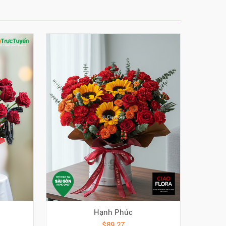
Hạnh Phúc
$89.27