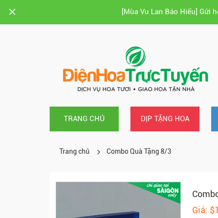
[Mùa Vu Lan Báo Hiếu] Gửi 
TRANG CHỦ
DỊP TẶNG HOA
Trang chủ
Combo Quà Tặng 8/3
Combo
Giá: $