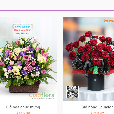
Giỏ hồng Ecuador
Giỏ hoa chúc mừng
$213.42
$115.08