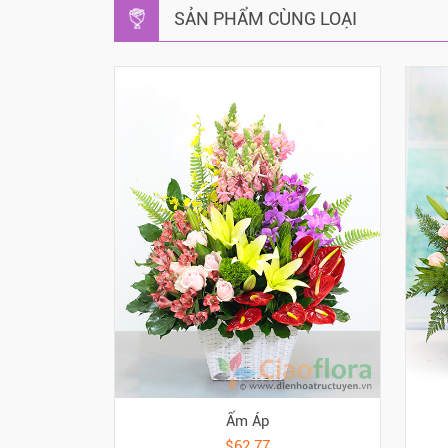
SẢN PHẨM CÙNG LOẠI
Ấm Áp
$62.77