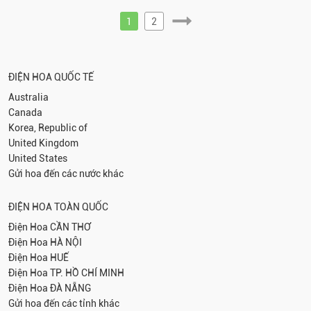
1
2
ĐIỆN HOA QUỐC TẾ
Australia
Canada
Korea, Republic of
United Kingdom
United States
Gửi hoa đến các nước khác
ĐIỆN HOA TOÀN QUỐC
Điện Hoa
CẦN THƠ
Điện Hoa
HÀ NỘI
Điện Hoa
HUẾ
Điện Hoa
TP. HỒ CHÍ MINH
Điện Hoa
ĐÀ NẴNG
Gửi hoa đến các tỉnh khác