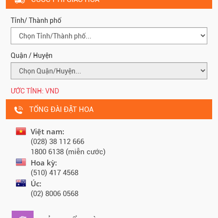
Tỉnh/ Thành phố
Quận / Huyện
ƯỚC TÍNH:
VND
TỔNG ĐÀI ĐẶT HOA
Việt nam:
(028) 38 112 666
1800 6138 (miễn cước)
Hoa kỳ:
(510) 417 4568
Úc:
(02) 8006 0568