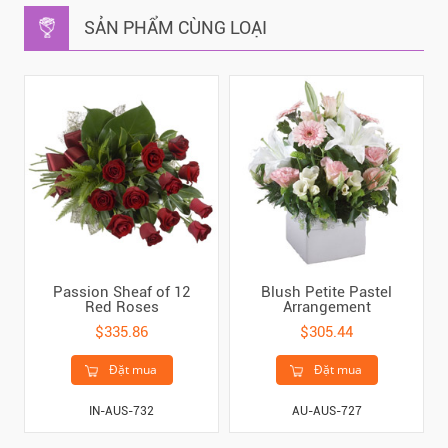
SẢN PHẨM CÙNG LOẠI
Passion Sheaf of 12
Blush Petite Pastel
Red Roses
Arrangement
$335.86
$305.44
Đặt mua
Đặt mua
IN-AUS-732
AU-AUS-727