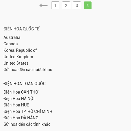
1
2
3
4
ĐIỆN HOA QUỐC TẾ
Australia
Canada
Korea, Republic of
United Kingdom
United States
Gửi hoa đến các nước khác
ĐIỆN HOA TOÀN QUỐC
Điện Hoa
CẦN THƠ
Điện Hoa
HÀ NỘI
Điện Hoa
HUẾ
Điện Hoa
TP. HỒ CHÍ MINH
Điện Hoa
ĐÀ NẴNG
Gửi hoa đến các tỉnh khác