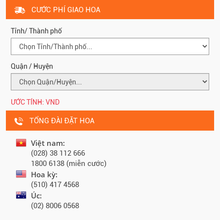
CƯỚC PHÍ GIAO HOA
Tỉnh/ Thành phố
Quận / Huyện
ƯỚC TÍNH:
VND
TỔNG ĐÀI ĐẶT HOA
Việt nam:
(028) 38 112 666
1800 6138 (miễn cước)
Hoa kỳ:
(510) 417 4568
Úc:
(02) 8006 0568