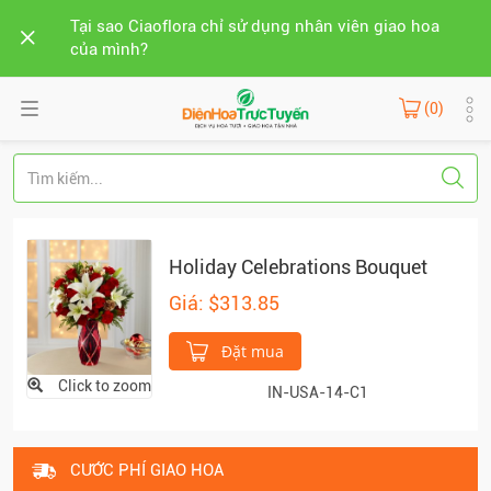
Tại sao Ciaoflora chỉ sử dụng nhân viên giao hoa
của mình?
(0)
Holiday Celebrations Bouquet
Giá: $313.85
Đặt mua
Click to zoom
IN-USA-14-C1
CƯỚC PHÍ GIAO HOA