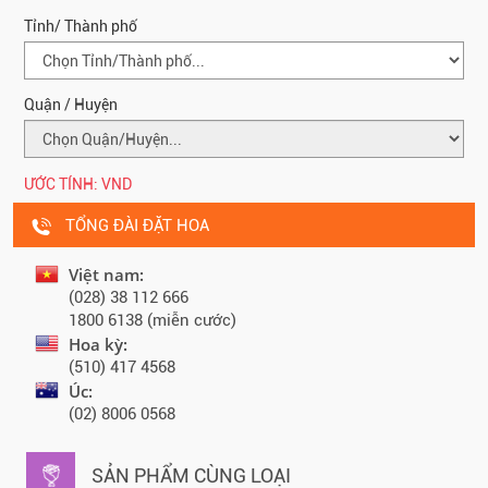
Tỉnh/ Thành phố
Quận / Huyện
ƯỚC TÍNH:
VND
TỔNG ĐÀI ĐẶT HOA
Việt nam:
(028) 38 112 666
1800 6138 (miễn cước)
Hoa kỳ:
(510) 417 4568
Úc:
(02) 8006 0568
SẢN PHẨM CÙNG LOẠI