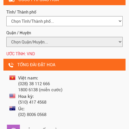
Tỉnh/ Thành phố
Quận / Huyện
ƯỚC TÍNH:
VND
TỔNG ĐÀI ĐẶT HOA
Việt nam:
(028) 38 112 666
1800 6138 (miễn cước)
Hoa kỳ:
(510) 417 4568
Úc:
(02) 8006 0568