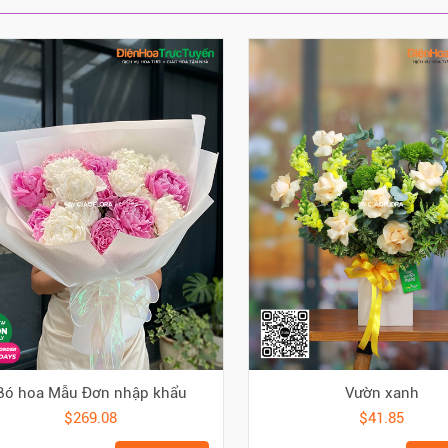
Bó hoa Mẫu Đơn nhập khẩu
Vườn xanh
$269.08
$41.85