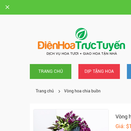
TRANG CHỦ
DỊP TẶNG HOA
Trang chủ
Vòng hoa chia buồn
Vòng h
Giá: $