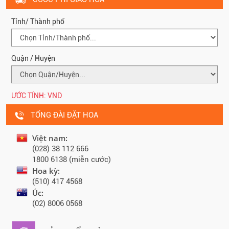
Tỉnh/ Thành phố
Quận / Huyện
ƯỚC TÍNH:
VND
TỔNG ĐÀI ĐẶT HOA
Việt nam:
(028) 38 112 666
1800 6138 (miễn cước)
Hoa kỳ:
(510) 417 4568
Úc:
(02) 8006 0568