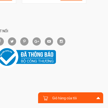
T NỐI
Giỏ hàng của tôi