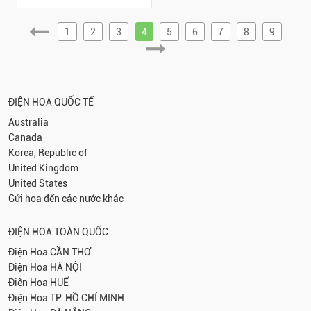
1
2
3
4
5
6
7
8
9
ĐIỆN HOA QUỐC TẾ
Australia
Canada
Korea, Republic of
United Kingdom
United States
Gửi hoa đến các nước khác
ĐIỆN HOA TOÀN QUỐC
Điện Hoa
CẦN THƠ
Điện Hoa
HÀ NỘI
Điện Hoa
HUẾ
Điện Hoa
TP. HỒ CHÍ MINH