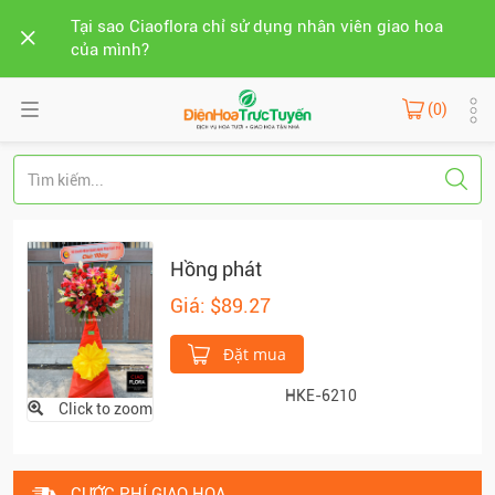
Tại sao Ciaoflora chỉ sử dụng nhân viên giao hoa
của mình?
(0)
Hồng phát
Giá: $89.27
Đặt mua
HKE-6210
Click to zoom
CƯỚC PHÍ GIAO HOA