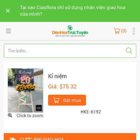
Tại sao Ciaoflora chỉ sử dụng nhân viên giao hoa
của mình?
(0)
Kỉ niệm
Giá: $75.32
Đặt mua
HKE-6192
Click to zoom
CƯỚC PHÍ GIAO HOA