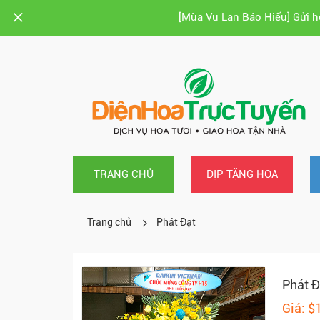
[Mùa Vu Lan Báo Hiếu] Gửi 
TRANG CHỦ
DỊP TẶNG HOA
Trang chủ
Phát Đạt
Phát Đ
Giá: $