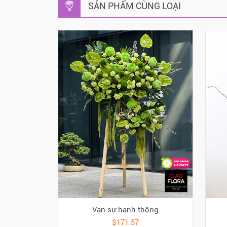
SẢN PHẨM CÙNG LOẠI
Vạn sự hanh thông
$171.57