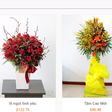
Vị ngọt tình yêu
Tầm Cao Mới
$122.75
$86.48