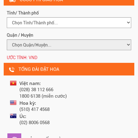
Tỉnh/ Thành phố
Quận / Huyện
ƯỚC TÍNH:
VND
TỔNG ĐÀI ĐẶT HOA
Việt nam:
(028) 38 112 666
1800 6138 (miễn cước)
Hoa kỳ:
(510) 417 4568
Úc:
(02) 8006 0568