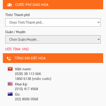
CƯỚC PHÍ GIAO HOA
Tỉnh/ Thành phố
Quận / Huyện
ƯỚC TÍNH:
VND
TỔNG ĐÀI ĐẶT HOA
Việt nam:
(028) 38 112 666
1800 6138 (miễn cước)
Hoa kỳ:
(510) 417 4568
Úc:
(02) 8006 0568