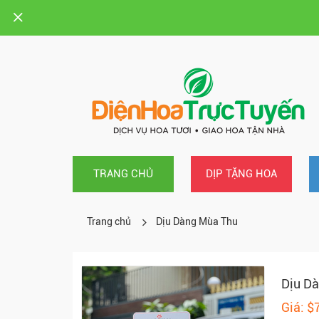
TRANG CHỦ
DỊP TẶNG HOA
Trang chủ
Dịu Dàng Mùa Thu
Dịu D
Giá: $