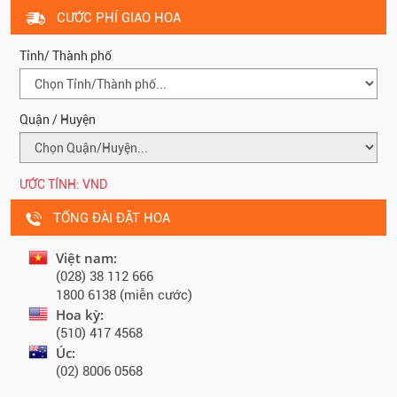
CƯỚC PHÍ GIAO HOA
Tỉnh/ Thành phố
Quận / Huyện
ƯỚC TÍNH:
VND
TỔNG ĐÀI ĐẶT HOA
Việt nam:
(028) 38 112 666
1800 6138 (miễn cước)
Hoa kỳ:
(510) 417 4568
Úc:
(02) 8006 0568