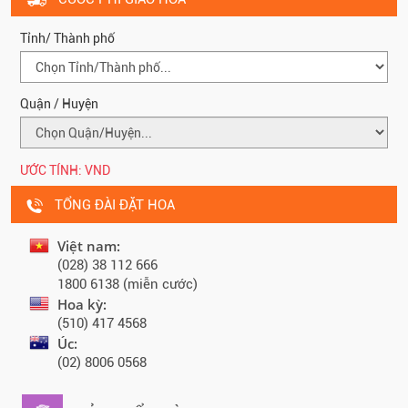
Tỉnh/ Thành phố
Quận / Huyện
ƯỚC TÍNH:
VND
TỔNG ĐÀI ĐẶT HOA
Việt nam:
(028) 38 112 666
1800 6138 (miễn cước)
Hoa kỳ:
(510) 417 4568
Úc:
(02) 8006 0568