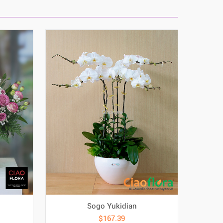
Sogo Yukidian
$167.39