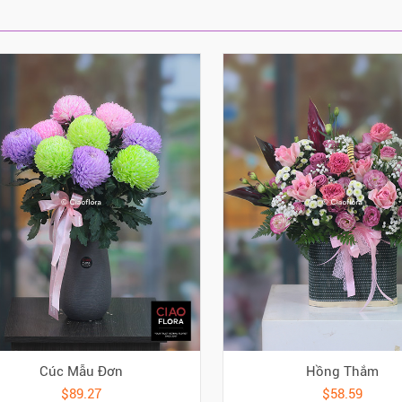
Cúc Mẫu Đơn
Hồng Thắm
$89.27
$58.59