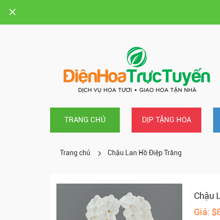
TRANG CHỦ
DỊP TẶNG HOA
Trang chủ
Chậu Lan Hồ Điệp Trắng
Chậu L
Giá: $