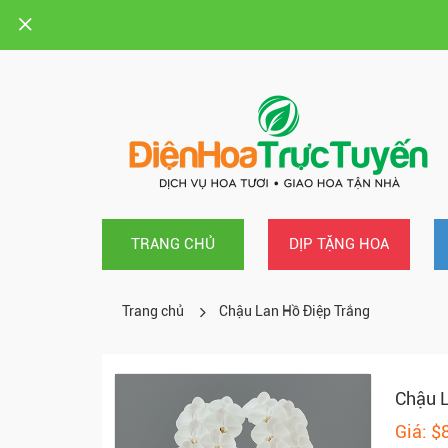
TRANG CHỦ
DỊP TẶNG HOA
Trang chủ
Chậu Lan Hồ Điệp Trắng
Chậu L
Giá: $