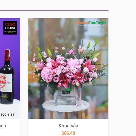
ien
Khoe sắc
$86.48