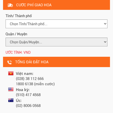
CƯỚC PHÍ GIAO HOA
Tỉnh/ Thành phố
Quận / Huyện
ƯỚC TÍNH:
VND
TỔNG ĐÀI ĐẶT HOA
Việt nam:
(028) 38 112 666
1800 6138 (miễn cước)
Hoa kỳ:
(510) 417 4568
Úc:
(02) 8006 0568