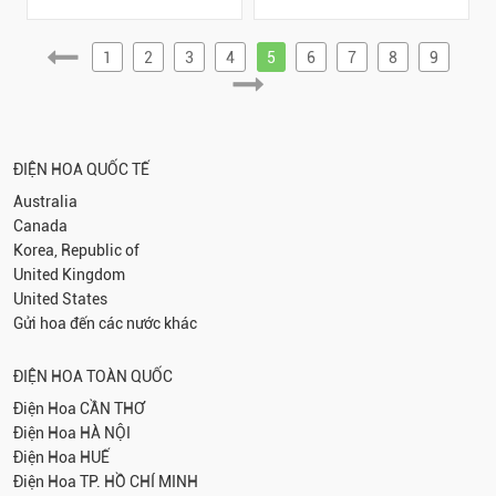
1
2
3
4
5
6
7
8
9
ĐIỆN HOA QUỐC TẾ
Australia
Canada
Korea, Republic of
United Kingdom
United States
Gửi hoa đến các nước khác
ĐIỆN HOA TOÀN QUỐC
Điện Hoa
CẦN THƠ
Điện Hoa
HÀ NỘI
Điện Hoa
HUẾ
Điện Hoa
TP. HỒ CHÍ MINH