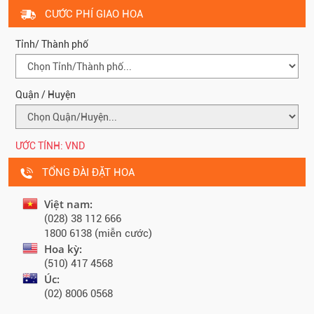
CƯỚC PHÍ GIAO HOA
Tỉnh/ Thành phố
Quận / Huyện
ƯỚC TÍNH:
VND
TỔNG ĐÀI ĐẶT HOA
Việt nam:
(028) 38 112 666
1800 6138 (miễn cước)
Hoa kỳ:
(510) 417 4568
Úc:
(02) 8006 0568