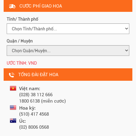
CƯỚC PHÍ GIAO HOA
Tỉnh/ Thành phố
Quận / Huyện
ƯỚC TÍNH:
VND
TỔNG ĐÀI ĐẶT HOA
Việt nam:
(028) 38 112 666
1800 6138 (miễn cước)
Hoa kỳ:
(510) 417 4568
Úc:
(02) 8006 0568