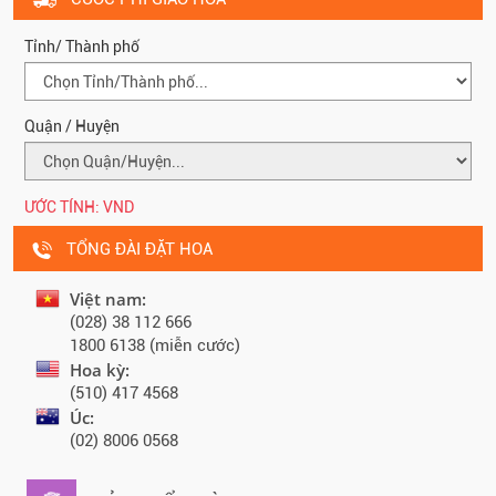
Tỉnh/ Thành phố
Quận / Huyện
ƯỚC TÍNH:
VND
TỔNG ĐÀI ĐẶT HOA
Việt nam:
(028) 38 112 666
1800 6138 (miễn cước)
Hoa kỳ:
(510) 417 4568
Úc:
(02) 8006 0568