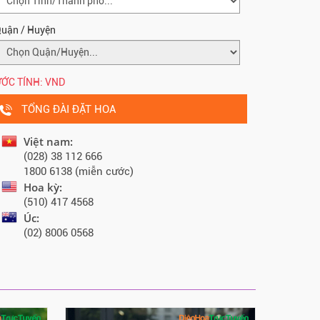
uận / Huyện
ỚC TÍNH:
VND
TỔNG ĐÀI ĐẶT HOA
Việt nam:
(028) 38 112 666
1800 6138 (miễn cước)
Hoa kỳ:
(510) 417 4568
Úc:
(02) 8006 0568