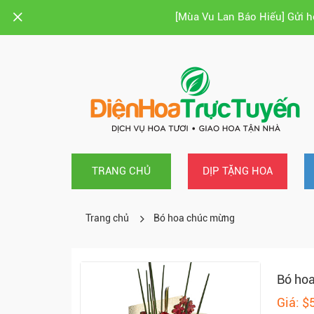
[Mùa Vu Lan Báo Hiếu] Gửi 
TRANG CHỦ
DỊP TẶNG HOA
Trang chủ
Bó hoa chúc mừng
Bó ho
Giá: $