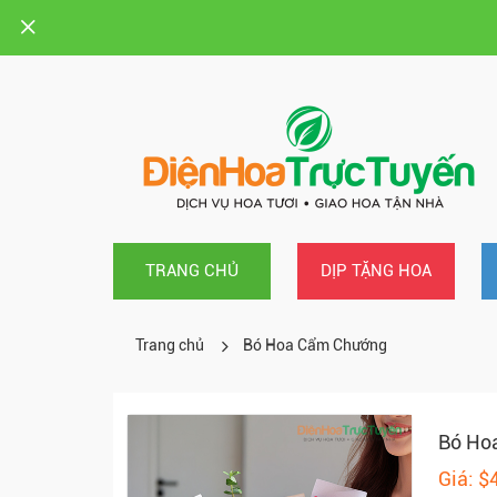
TRANG CHỦ
DỊP TẶNG HOA
Trang chủ
Bó Hoa Cẩm Chướng
Bó Ho
Giá: $