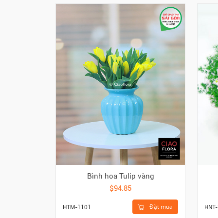
Bình hoa Tulip vàng
$94.85
Đặt mua
HTM-1101
HNT-