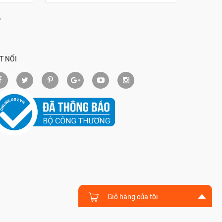
T NỐI
Giỏ hàng của tôi