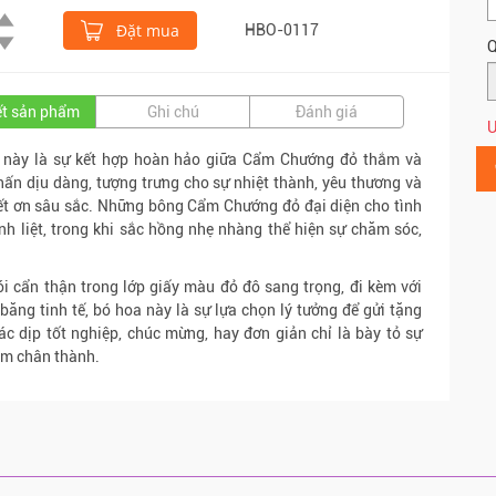
Đặt mua
HBO-0117
Q
iết sản phẩm
Ghi chú
Đánh giá
Ư
 này là sự kết hợp hoàn hảo giữa Cẩm Chướng đỏ thắm và
ấn dịu dàng, tượng trưng cho sự nhiệt thành, yêu thương và
ết ơn sâu sắc. Những bông Cẩm Chướng đỏ đại diện cho tình
h liệt, trong khi sắc hồng nhẹ nhàng thể hiện sự chăm sóc,
i cẩn thận trong lớp giấy màu đỏ đô sang trọng, đi kèm với
 băng tinh tế, bó hoa này là sự lựa chọn lý tưởng để gửi tặng
ác dịp tốt nghiệp, chúc mừng, hay đơn giản chỉ là bày tỏ sự
âm chân thành.